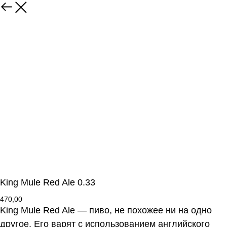
King Mule Red Ale 0.33
470,00
King Mule Red Ale — пиво, не похожее ни на одно
другое. Его варят с использованием английского