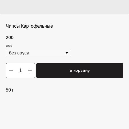
Чипсы Картофельные
200
соус
в корзину
50 г